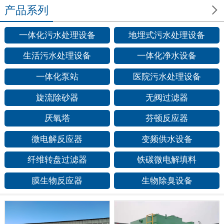

产品系列
一体化污水处理设备
地埋式污水处理设备
生活污水处理设备
一体化净水设备
一体化泵站
医院污水处理设备
旋流除砂器
无阀过滤器
厌氧塔
芬顿反应器
微电解反应器
变频供水设备
纤维转盘过滤器
铁碳微电解填料
膜生物反应器
生物除臭设备