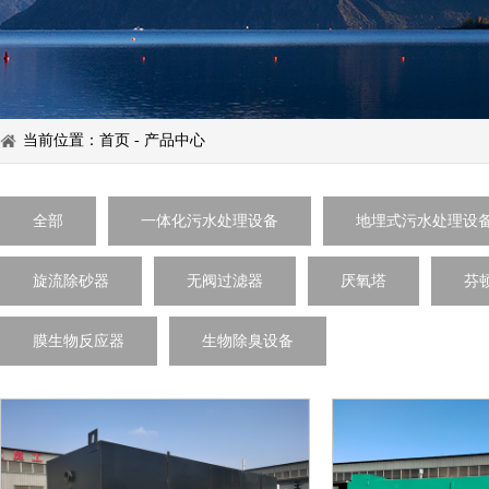
当前位置：
首页
-
产品中心
全部
一体化污水处理设备
地埋式污水处理设
旋流除砂器
无阀过滤器
厌氧塔
芬
膜生物反应器
生物除臭设备