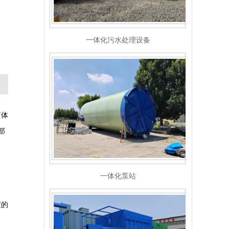
一体化泵站
筒体
部
一体化净水设备
度的