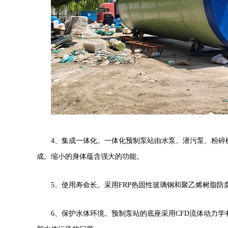
4
、集成一体化。一体化预制泵站由水泵、潜污泵、粉碎
成。缩小的身体蕴含强大的功能。
5
、使用寿命长。采用
FRP
热固性玻璃钢和聚乙烯树脂防
6
、保护水体环境。预制泵站的底座采用
CFD
流体动力学