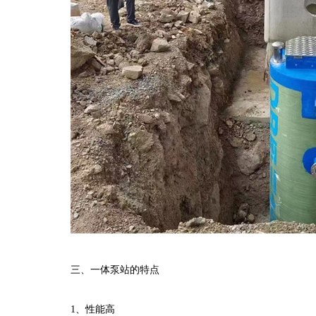
三、一体泵站的特点
1
、性能高