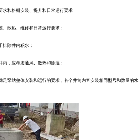
要求和格栅安装、提升和日常运行要求；
装、散热、维修和日常运行要求；
于排除井内积水；
井内，应考虑通风、散热和除湿；
满足泵站整体安装和运行的要求，各个井筒内宜安装相同型号和数量的水