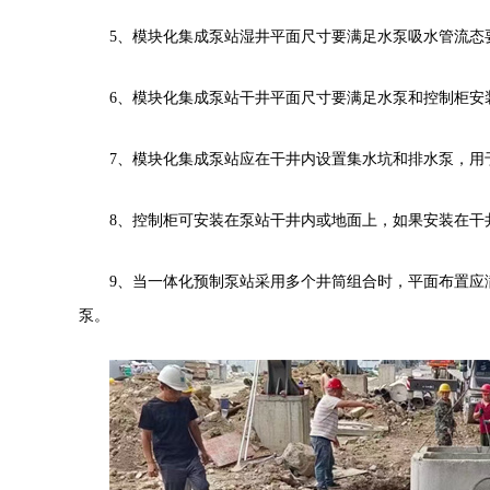
5
、模块化集成泵站湿井平面尺寸要满足水泵吸水管流态
6
、模块化集成泵站干井平面尺寸要满足水泵和控制柜安
7
、模块化集成泵站应在干井内设置集水坑和排水泵，用
8
、控制柜可安装在泵站干井内或地面上，如果安装在干
9
、当一体化预制泵站采用多个井筒组合时，平面布置应
泵。