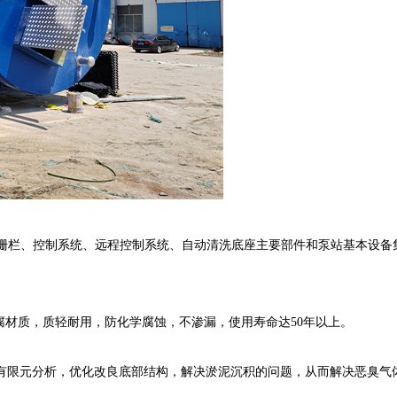
栅栏、控制系统、远程控制系统、自动清洗底座主要部件和泵站基本设备
腐材质，质轻耐用，防化学腐蚀，不渗漏，使用寿命达
50
年以上。
有限元分析，优化改良底部结构，解决淤泥沉积的问题，从而解决恶臭气