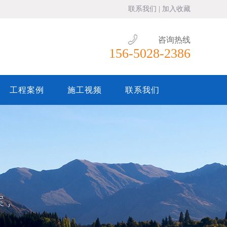
联系我们
|
加入收藏
咨询热线
156-5028-2386
工程案例
施工视频
生活污水处理设备
联系我们
医院污水处理设备