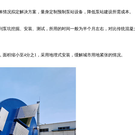
体情况拟定解决方案，量身定制预制泵站设备，降低泵站建设所需成本。
到泵坑挖掘、安装、测试，所用的时间一般为半个月左右，对比传统混凝
，面积缩小至
4
分之
1
，采用地埋式安装，缓解城市用地紧张的情况。