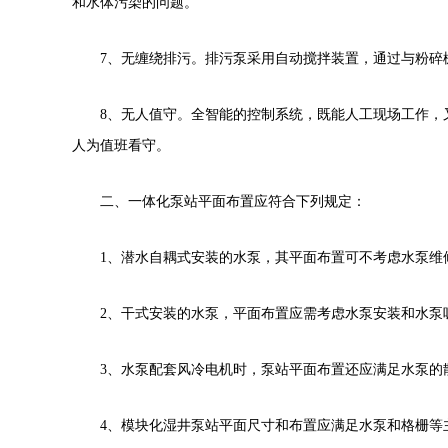
和水体污染的问题。
7
、无缠绕排污。排污泵采用自动搅拌装置，通过与粉碎
8
、无人值守。全智能的控制系统，既能人工现场工作，
人为值班看守。
二、一体化泵站平面布置应符合下列规定：
1
、潜水自耦式安装的水泵，其平面布置可不考虑水泵维
2
、干式安装的水泵，平面布置应需考虑水泵安装和水泵
3
、水泵配套风冷电机时，泵站平面布置还应满足水泵的
4
、模块化湿井泵站平面尺寸和布置应满足水泵和格栅等