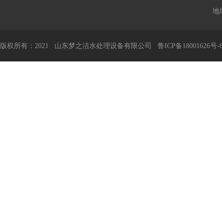
地
版权所有：2021 山东梦之洁水处理设备有限公司
鲁ICP备18001626号-