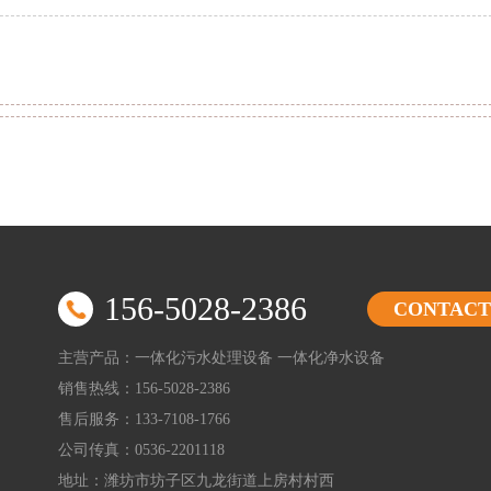
156-5028-2386
CONTACT
主营产品：
一体化污水处理设备
一体化净水设备
销售热线：156-5028-2386
售后服务：133-7108-1766
公司传真：0536-2201118
地址：潍坊市坊子区九龙街道上房村村西