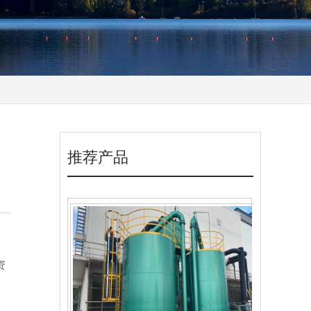
推荐产品
资
。