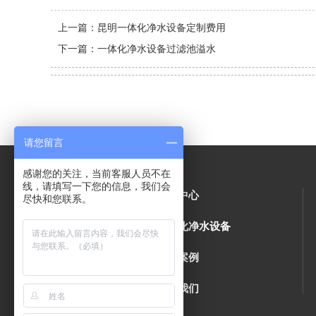
上一篇：
昆明一体化净水设备定制费用
下一篇：
一体化净水设备过滤池溢水
请您留言
感谢您的关注，当前客服人员不在
线，请填写一下您的信息，我们会
公司简介
产品中心
尽快和您联系。
一体化污水处理设备
一体化净水设备
新闻中心
工程案例
施工视频
联系我们